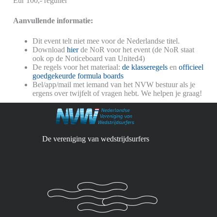
Eur 100,- regulier
Aanvullende informatie:
Dit event telt niet mee voor de Nederlandse titel.
Download
hier
de NoR voor het event (de NoR staat
ook op de Noticeboard van United4)
De regels voor het materiaal:
de klasseregels
en
officieel
goedgekeurde formula boards
Bel/app/mail met iemand van het NVW bestuur als je
ergens over twijfelt of vragen hebt. We helpen je graag!
De vereniging van wedstrijdsurfers