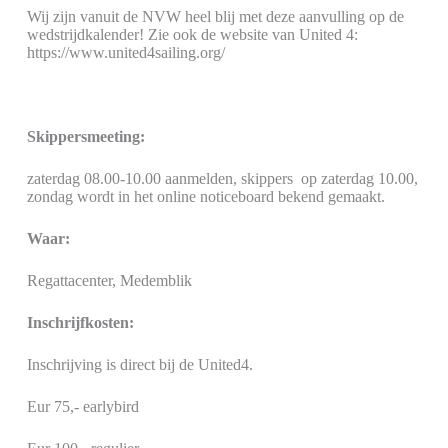
Wij zijn vanuit de NVW heel blij met deze aanvulling op de
wedstrijdkalender! Zie ook de website van United 4:
https://www.united4sailing.org/
Skippersmeeting:
zaterdag 08.00-10.00 aanmelden, skippers op zaterdag 10.00,
zondag wordt in het online noticeboard bekend gemaakt.
Waar:
Regattacenter, Medemblik
Inschrijfkosten:
Inschrijving is direct bij de United4.
Eur 75,- earlybird