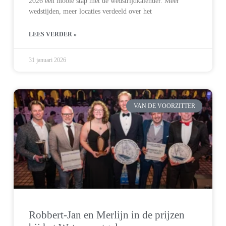
2026 een mooie stap met de wedstrijdkalender. Meer
wedstijden, meer locaties verdeeld over het
LEES VERDER »
31 januari 2026
VAN DE VOORZITTER
Robbert-Jan en Merlijn in de prijzen