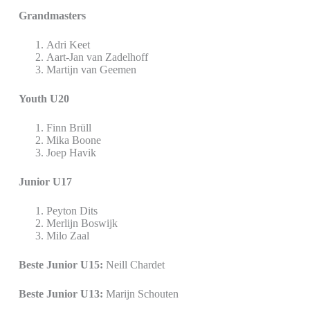
Grandmasters
Adri Keet
Aart-Jan van Zadelhoff
Martijn van Geemen
Youth U20
Finn Brüll
Mika Boone
Joep Havik
Junior U17
Peyton Dits
Merlijn Boswijk
Milo Zaal
Beste Junior U15:
Neill Chardet
Beste Junior U13:
Marijn Schouten